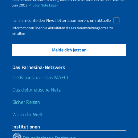
Juni 2003
Privacy
Note Legali
Ja, ich möchte den Newsletter abonnieren, um aktuelle
Informationen über die Aktivitäten dieses Veranstaltungsortes zu
erhalten
Das Farnesina-Netzwerk
Die Farnesina – Das MAECI
Das diplomatische Netz
Sicher Reisen
Wir in der Welt
Institutionen
Die italienische Regierung