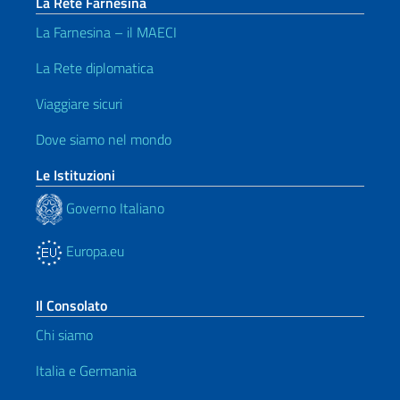
La Rete Farnesina
La Farnesina – il MAECI
La Rete diplomatica
Viaggiare sicuri
Dove siamo nel mondo
Le Istituzioni
Governo Italiano
Europa.eu
Il Consolato
Chi siamo
Italia e Germania