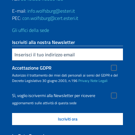
E-mail:
info.wolfsburg@esteri.it
PEC:
con.wolfsburg@cert.esteri.it
Gli uffici della sede
Iscriviti alla nostra Newsletter
Inserisci la tua email
Accettazione GDPR
Autorizzo il trattamento dei miei dati personali ai sensi del GDPR e del
Decreto Legislativo 30 giugno 2003, n.196
Privacy
Note Legali
Sì, voglio iscrivermi alla Newsletter per ricevere
aggiornamenti sulle attività di questa sede