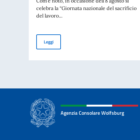
Com’è noto, in occasione dell’8 agosto si
celebra la “Giornata nazionale del sacrificio
del lavoro...
Giornata nazionale del sacrificio del lavoro ita
Leggi
Agenzia Consolare Wolfsburg