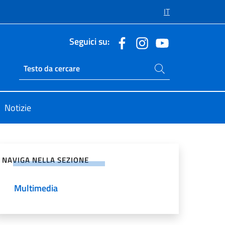
IT
Seguici su:
Cerca nel sito
Ricerca sito live
Notizie
vidi sui Social Network
NAVIGA NELLA SEZIONE
Multimedia