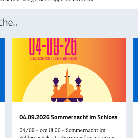
che..
04.09.2026 Sommernacht im Schloss
04/09 – ore 18:00 – Sommernacht im
Schloss – Salvo La Ferrera – fisarmonica –...