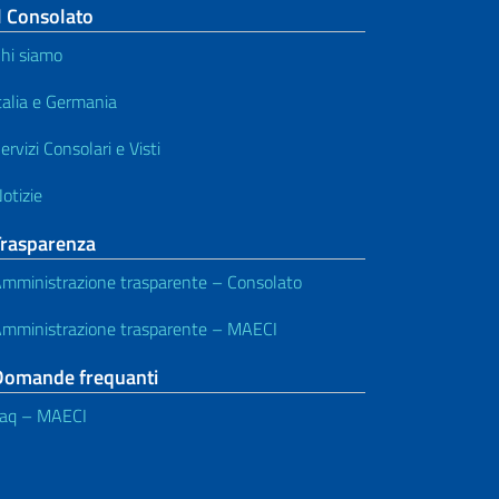
l Consolato
hi siamo
talia e Germania
ervizi Consolari e Visti
otizie
Trasparenza
mministrazione trasparente – Consolato
mministrazione trasparente – MAECI
Domande frequanti
aq – MAECI