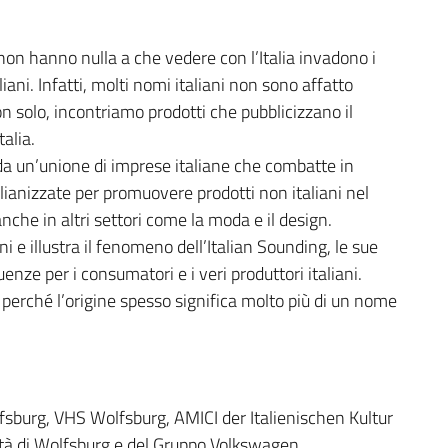
on hanno nulla a che vedere con l’Italia invadono i
ani. Infatti, molti nomi italiani non sono affatto
on solo, incontriamo prodotti che pubblicizzano il
alia.
da un’unione di imprese italiane che combatte in
ianizzate per promuovere prodotti non italiani nel
che in altri settori come la moda e il design.
 e illustra il fenomeno dell’Italian Sounding, le sue
nze per i consumatori e i veri produttori italiani.
 perché l’origine spesso significa molto più di un nome
fsburg, VHS Wolfsburg, AMICI der Italienischen Kultur
ittà di Wolfsburg e del Gruppo Volkswagen.