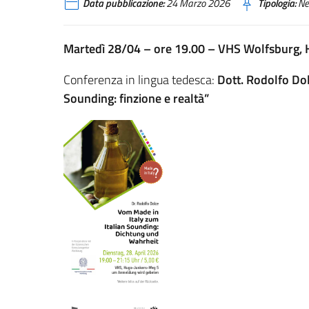
Data pubblicazione:
24 Marzo 2026
Tipologia:
Ne
Martedì 28/04 – ore 19.00 – VHS Wolfsburg,
Conferenza in lingua tedesca:
Dott. Rodolfo Dol
Sounding: finzione e realtà”