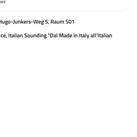
ws
 Hugo-Junkers-Weg 5, Raum S01
ce, Italian Sounding
“Dal Made in Italy all’Italian