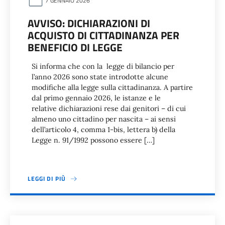
7 GENNAIO 2026
AVVISO: DICHIARAZIONI DI
ACQUISTO DI CITTADINANZA PER
BENEFICIO DI LEGGE
Si informa che con la legge di bilancio per
l’anno 2026 sono state introdotte alcune
modifiche alla legge sulla cittadinanza. A partire
dal primo gennaio 2026, le istanze e le
relative dichiarazioni rese dai genitori – di cui
almeno uno cittadino per nascita – ai sensi
dell’articolo 4, comma 1-bis, lettera b) della
Legge n. 91/1992 possono essere […]
LEGGI DI PIÙ