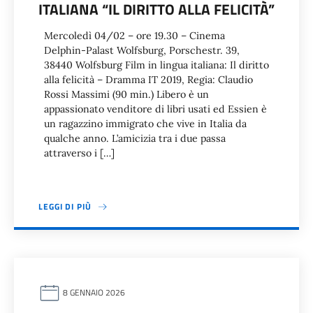
ITALIANA “IL DIRITTO ALLA FELICITÀ”
Mercoledì 04/02 – ore 19.30 – Cinema
Delphin-Palast Wolfsburg, Porschestr. 39,
38440 Wolfsburg Film in lingua italiana: Il diritto
alla felicità – Dramma IT 2019, Regia: Claudio
Rossi Massimi (90 min.) Libero è un
appassionato venditore di libri usati ed Essien è
un ragazzino immigrato che vive in Italia da
qualche anno. L’amicizia tra i due passa
attraverso i […]
LEGGI DI PIÙ
8 GENNAIO 2026