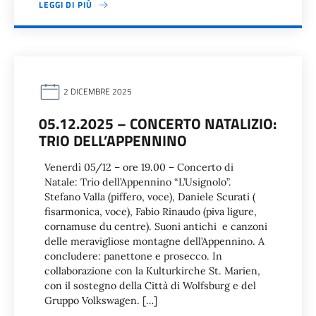
LEGGI DI PIÙ
2 DICEMBRE 2025
05.12.2025 – CONCERTO NATALIZIO:
TRIO DELL’APPENNINO
Venerdì 05/12 – ore 19.00 – Concerto di
Natale: Trio dell’Appennino “L’Usignolo”.
Stefano Valla (piffero, voce), Daniele Scurati (
fisarmonica, voce), Fabio Rinaudo (piva ligure,
cornamuse du centre). Suoni antichi e canzoni
delle meravigliose montagne dell’Appennino. A
concludere: panettone e prosecco. In
collaborazione con la Kulturkirche St. Marien,
con il sostegno della Città di Wolfsburg e del
Gruppo Volkswagen. […]