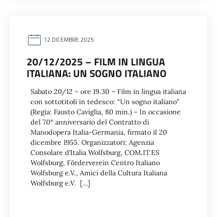
12 DICEMBRE 2025
20/12/2025 – FILM IN LINGUA
ITALIANA: UN SOGNO ITALIANO
Sabato 20/12 – ore 19.30 – Film in lingua italiana
con sottotitoli in tedesco: “Un sogno italiano”
(Regia: Fausto Caviglia, 80 min.) – In occasione
del 70° anniversario del Contratto di
Manodopera Italia-Germania, firmato il 20
dicembre 1955. Organizzatori: Agenzia
Consolare d’Italia Wolfsburg, COM.IT.ES
Wolfsburg, Förderverein Centro Italiano
Wolfsburg e.V., Amici della Cultura Italiana
Wolfsburg e.V. […]