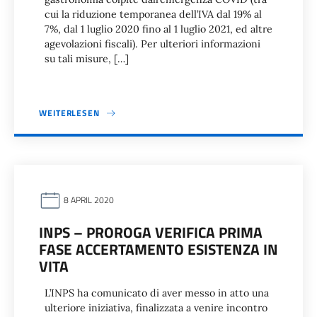
cui la riduzione temporanea dell’IVA dal 19% al
7%, dal 1 luglio 2020 fino al 1 luglio 2021, ed altre
agevolazioni fiscali). Per ulteriori informazioni
su tali misure, […]
WEITERLESEN
8 APRIL 2020
INPS – PROROGA VERIFICA PRIMA
FASE ACCERTAMENTO ESISTENZA IN
VITA
L’INPS ha comunicato di aver messo in atto una
ulteriore iniziativa, finalizzata a venire incontro