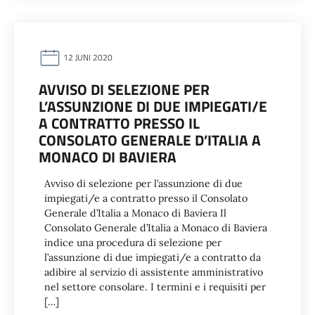
12 JUNI 2020
AVVISO DI SELEZIONE PER
L’ASSUNZIONE DI DUE IMPIEGATI/E
A CONTRATTO PRESSO IL
CONSOLATO GENERALE D’ITALIA A
MONACO DI BAVIERA
Avviso di selezione per l’assunzione di due
impiegati/e a contratto presso il Consolato
Generale d’Italia a Monaco di Baviera Il
Consolato Generale d’Italia a Monaco di Baviera
indice una procedura di selezione per
l’assunzione di due impiegati/e a contratto da
adibire al servizio di assistente amministrativo
nel settore consolare. I termini e i requisiti per
[…]