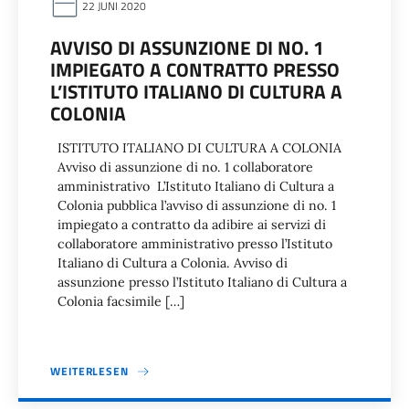
22 JUNI 2020
AVVISO DI ASSUNZIONE DI NO. 1
IMPIEGATO A CONTRATTO PRESSO
L’ISTITUTO ITALIANO DI CULTURA A
COLONIA
ISTITUTO ITALIANO DI CULTURA A COLONIA
Avviso di assunzione di no. 1 collaboratore
amministrativo L’Istituto Italiano di Cultura a
Colonia pubblica l’avviso di assunzione di no. 1
impiegato a contratto da adibire ai servizi di
collaboratore amministrativo presso l’Istituto
Italiano di Cultura a Colonia. Avviso di
assunzione presso l’Istituto Italiano di Cultura a
Colonia facsimile […]
WEITERLESEN