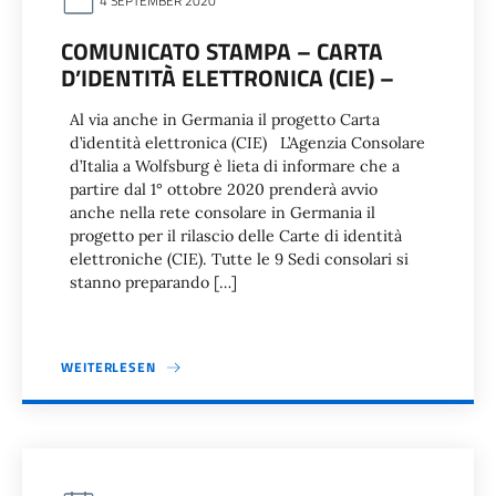
4 SEPTEMBER 2020
COMUNICATO STAMPA – CARTA
D’IDENTITÀ ELETTRONICA (CIE) –
Al via anche in Germania il progetto Carta
d’identità elettronica (CIE) L’Agenzia Consolare
d’Italia a Wolfsburg è lieta di informare che a
partire dal 1° ottobre 2020 prenderà avvio
anche nella rete consolare in Germania il
progetto per il rilascio delle Carte di identità
elettroniche (CIE). Tutte le 9 Sedi consolari si
stanno preparando […]
WEITERLESEN