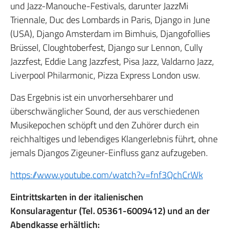
und Jazz-Manouche-Festivals, darunter JazzMi
Triennale, Duc des Lombards in Paris, Django in June
(USA), Django Amsterdam im Bimhuis, Djangofollies
Brüssel, Cloughtoberfest, Django sur Lennon, Cully
Jazzfest, Eddie Lang Jazzfest, Pisa Jazz, Valdarno Jazz,
Liverpool Philarmonic, Pizza Express London usw.
Das Ergebnis ist ein unvorhersehbarer und
überschwänglicher Sound, der aus verschiedenen
Musikepochen schöpft und den Zuhörer durch ein
reichhaltiges und lebendiges Klangerlebnis führt, ohne
jemals Djangos Zigeuner-Einfluss ganz aufzugeben.
https://www.youtube.com/watch?v=fnf3QchCrWk
Eintrittskarten in der italienischen
Konsularagentur
(Tel. 05361-6009412)
und an der
Abendkasse erhältlich: