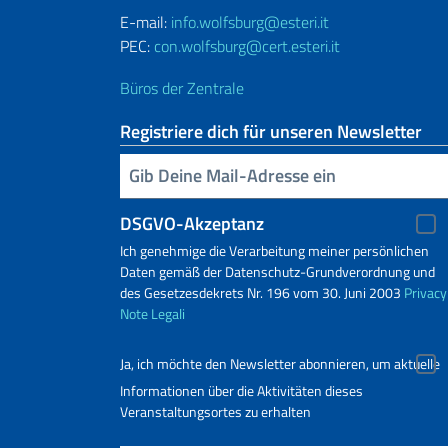
E-mail:
info.wolfsburg@esteri.it
PEC:
con.wolfsburg@cert.esteri.it
Büros der Zentrale
Registriere dich für unseren Newsletter
Geben Sie Ihre E-Mail ein
DSGVO-Akzeptanz
Ich genehmige die Verarbeitung meiner persönlichen
Daten gemäß der Datenschutz-Grundverordnung und
des Gesetzesdekrets Nr. 196 vom 30. Juni 2003
Privacy
Note Legali
Ja, ich möchte den Newsletter abonnieren, um aktuelle
Informationen über die Aktivitäten dieses
Veranstaltungsortes zu erhalten