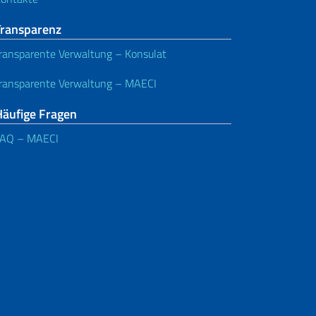
Transparenz
ransparente Verwaltung – Konsulat
ransparente Verwaltung – MAECI
Häufige Fragen
FAQ – MAECI