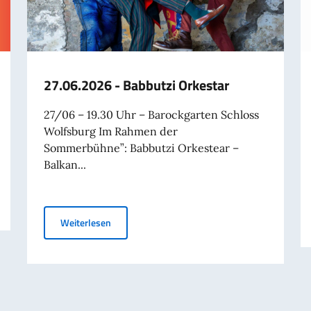
27.06.2026 - Babbutzi Orkestar
27/06 – 19.30 Uhr – Barockgarten Schloss
Wolfsburg Im Rahmen der
Sommerbühne”: Babbutzi Orkestear –
Balkan...
27.06.2026 - Babbutzi Orkestar
Weiterlesen