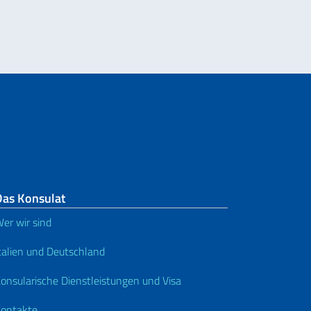
Das Konsulat
er wir sind
talien und Deutschland
onsularische Dienstleistungen und Visa
ontakte