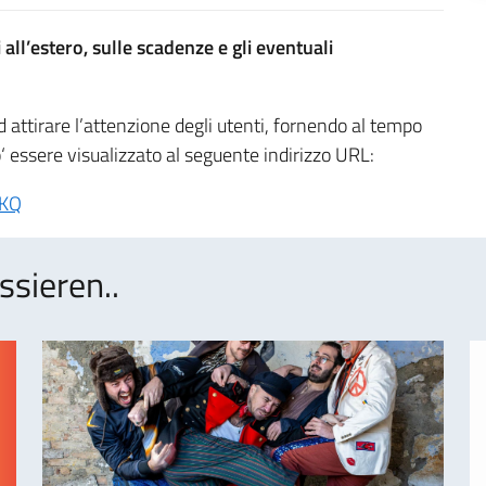
all’estero, sulle scadenze e gli eventuali
 ad attirare l’attenzione degli utenti, fornendo al tempo
‘ essere visualizzato al seguente indirizzo URL:
AKQ
ssieren..