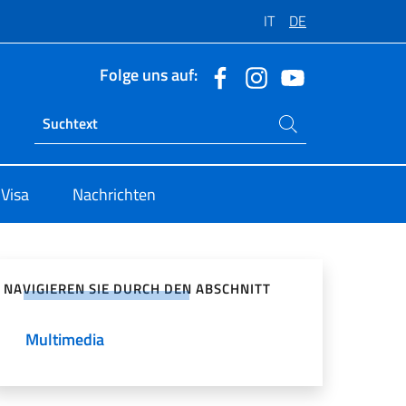
IT
DE
Folge uns auf:
Suchen Sie auf der Website
Ricerca sito live
 Visa
Nachrichten
zialen Netzwerken teilen
NAVIGIEREN SIE DURCH DEN ABSCHNITT
Multimedia