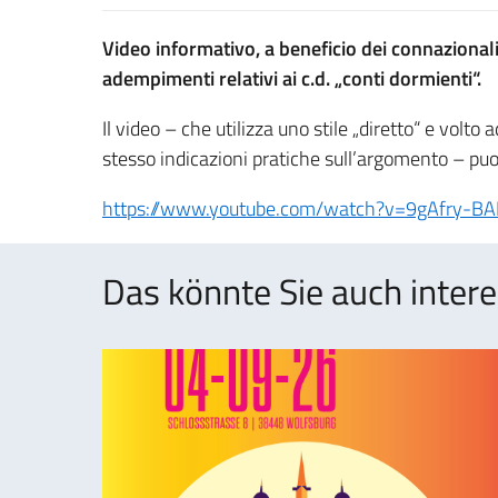
Video informativo, a beneficio dei connazionali 
adempimenti relativi ai c.d. „conti dormienti“.
Il video – che utilizza uno stile „diretto“ e volto
stesso indicazioni pratiche sull’argomento – puo
https://www.youtube.com/watch?v=9gAfry-B
Das könnte Sie auch intere