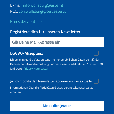
E-mail:
info.wolfsburg@esteri.it
PEC:
con.wolfsburg@cert.esteri.it
Büros der Zentrale
Registriere dich für unseren Newsletter
Geben Sie Ihre E-Mail ein
DSGVO-Akzeptanz
Ich genehmige die Verarbeitung meiner persönlichen Daten gemäß der
Datenschutz-Grundverordnung und des Gesetzesdekrets Nr. 196 vom 30.
Juni 2003
Privacy
Note Legali
Ja, ich möchte den Newsletter abonnieren, um aktuelle
Informationen über die Aktivitäten dieses Veranstaltungsortes zu
erhalten