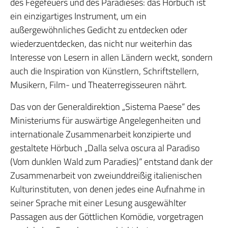
des Fegefeuers und des Paradieses: das Hörbuch ist
ein einzigartiges Instrument, um ein
außergewöhnliches Gedicht zu entdecken oder
wiederzuentdecken, das nicht nur weiterhin das
Interesse von Lesern in allen Ländern weckt, sondern
auch die Inspiration von Künstlern, Schriftstellern,
Musikern, Film- und Theaterregisseuren nährt.
Das von der Generaldirektion „Sistema Paese“ des
Ministeriums für auswärtige Angelegenheiten und
internationale Zusammenarbeit konzipierte und
gestaltete Hörbuch „Dalla selva oscura al Paradiso
(Vom dunklen Wald zum Paradies)“ entstand dank der
Zusammenarbeit von zweiunddreißig italienischen
Kulturinstituten, von denen jedes eine Aufnahme in
seiner Sprache mit einer Lesung ausgewählter
Passagen aus der Göttlichen Komödie, vorgetragen