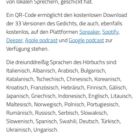
von lokalen Sprechern, geschickt hat.
Ein QR-Code ermöglicht den kostenlosen Download
der 33 Versionen des Gedichts, die auch, ebenfalls
kostenlos, auf den Plattformen
Spreaker
,
Spotify
,
Deezer
,
Apple podcast
und
Google podcast
zur
Verfügung stehen.
Die dreiunddreißig Sprachen des Hörbuchs sind:
Italienisch, Albanisch, Arabisch, Bulgarisch,
Katalanisch, Tschechisch, Chinesisch, Koreanisch,
Kroatisch, Französisch, Hebräisch, Finnisch, Gälisch,
Japanisch, Griechisch, Indonesisch, Englisch, Litauisch,
Maltesisch, Norwegisch, Polnisch, Portugiesisch,
Rumänisch, Russisch, Serbisch, Slowakisch,
Slowenisch, Spanisch, Swahili, Deutsch, Türkisch,
Ukrainisch, Ungarisch.