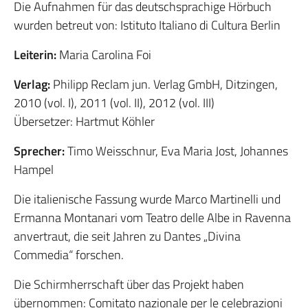
Die Aufnahmen für das deutschsprachige Hörbuch
wurden betreut von: Istituto Italiano di Cultura Berlin
Leiterin:
Maria Carolina Foi
Verlag:
Philipp Reclam jun. Verlag GmbH, Ditzingen,
2010 (vol. I), 2011 (vol. II), 2012 (vol. III)
Übersetzer: Hartmut Köhler
Sprecher:
Timo Weisschnur, Eva Maria Jost, Johannes
Hampel
Die italienische Fassung wurde Marco Martinelli und
Ermanna Montanari vom Teatro delle Albe in Ravenna
anvertraut, die seit Jahren zu Dantes „Divina
Commedia“ forschen.
Die Schirmherrschaft über das Projekt haben
übernommen: Comitato nazionale per le celebrazioni