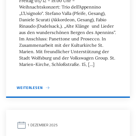
Freitag 05/12 – 19.00 Uhr –
Weihnachtskonzert: Trio dell’Appennino
„L’Usignolo“. Stefano Valla (Pfeife, Gesang),
Daniele Scurati (Akkordeon, Gesang), Fabio
Rinaudo (Dudelsack,). „Alte Klänge und Lieder
aus den wunderschönen Bergen des Apennins”.
Im Anschluss: Panettone und Prosecco. In
Zusammenarbeit mit der Kulturkirche St.
Marien. Mit freundlicher Unterstützung der
Stadt Wolfsburg und der Volkswagen Group. St.
Marien-Kirche, Schloßstraße. 15, […]
WEITERLESEN
1 DEZEMBER 2025