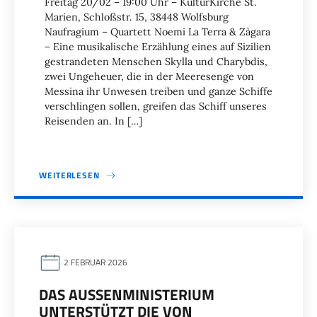
Freitag 20/02 – 19:00 Uhr – KulturKirche St.
Marien, Schloßstr. 15, 38448 Wolfsburg
Naufragium – Quartett Noemi La Terra & Zàgara
– Eine musikalische Erzählung eines auf Sizilien
gestrandeten Menschen Skylla und Charybdis,
zwei Ungeheuer, die in der Meeresenge von
Messina ihr Unwesen treiben und ganze Schiffe
verschlingen sollen, greifen das Schiff unseres
Reisenden an. In […]
WEITERLESEN
2 FEBRUAR 2026
DAS AUSSENMINISTERIUM U
NTERSTÜTZT DIE VON U