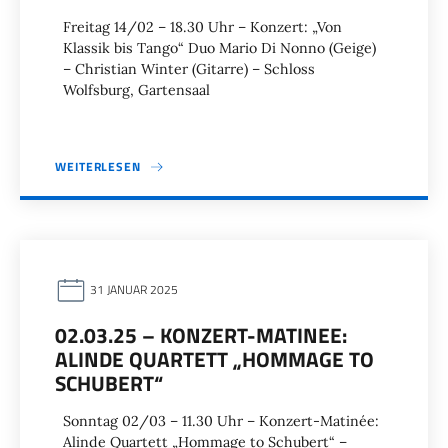
Freitag 14/02 – 18.30 Uhr – Konzert: „Von
Klassik bis Tango“ Duo Mario Di Nonno (Geige)
– Christian Winter (Gitarre) – Schloss
Wolfsburg, Gartensaal
WEITERLESEN
31 JANUAR 2025
02.03.25 – KONZERT-MATINEE:
ALINDE QUARTETT „HOMMAGE TO
SCHUBERT“
Sonntag 02/03 – 11.30 Uhr – Konzert-Matinée:
Alinde Quartett „Hommage to Schubert“ –