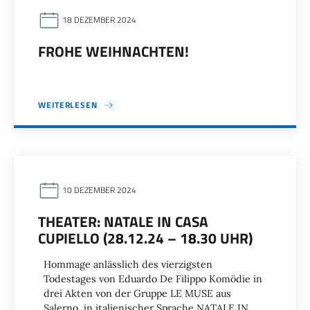
18 DEZEMBER 2024
FROHE WEIHNACHTEN!
WEITERLESEN
10 DEZEMBER 2024
THEATER: NATALE IN CASA
CUPIELLO (28.12.24 – 18.30 UHR)
Hommage anlässlich des vierzigsten
Todestages von Eduardo De Filippo Komödie in
drei Akten von der Gruppe LE MUSE aus
Salerno, in italienischer Sprache NATALE IN