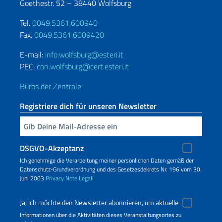
Goethestr. 52 – 38440 Wolfsburg
Tel.
0049.5361.600940
Fax.
0049.5361.6009420
E-mail:
info.wolfsburg@esteri.it
PEC:
con.wolfsburg@cert.esteri.it
Büros der Zentrale
Registriere dich für unseren Newsletter
Geben Sie Ihre E-Mail ein
DSGVO-Akzeptanz
Ich genehmige die Verarbeitung meiner persönlichen Daten gemäß der
Datenschutz-Grundverordnung und des Gesetzesdekrets Nr. 196 vom 30.
Juni 2003
Privacy
Note Legali
Ja, ich möchte den Newsletter abonnieren, um aktuelle
Informationen über die Aktivitäten dieses Veranstaltungsortes zu