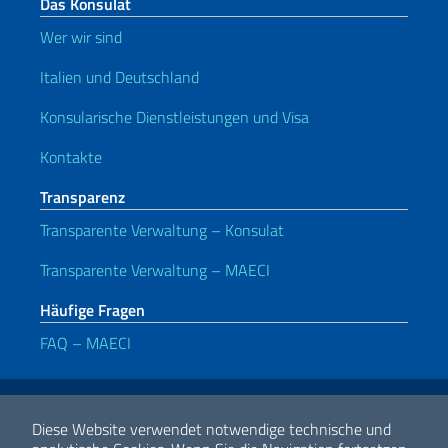
Das Konsulat
Wer wir sind
Italien und Deutschland
Konsularische Dienstleistungen und Visa
Kontakte
Transparenz
Transparente Verwaltung – Konsulat
Transparente Verwaltung – MAECI
Häufige Fragen
FAQ – MAECI
Nützliche Links
Note legali
Privacy e cookie policy
Dichiarazione di accessibilità
Diese Website verwendet notwendige technische und